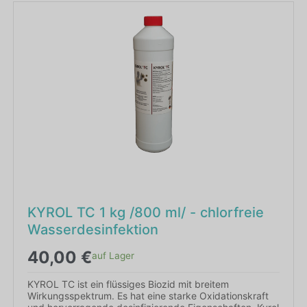
KYROL TC 1 kg /800 ml/ - chlorfreie
Wasserdesinfektion
40,00
€
auf Lager
KYROL TC ist ein flüssiges Biozid mit breitem
Wirkungsspektrum. Es hat eine starke Oxidationskraft