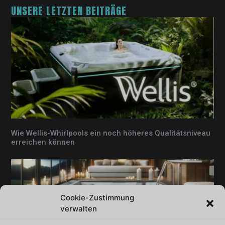
UNSERE LETZTEN BEITRÄGE
Wie Wellis-Whirlpools ein noch höheres Qualitätsniveau
erreichen können
Cookie-Zustimmung
verwalten