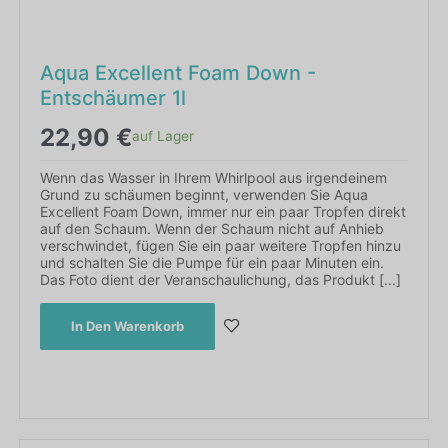
Aqua Excellent Foam Down -
Entschäumer 1l
22,90
€
auf Lager
Wenn das Wasser in Ihrem Whirlpool aus irgendeinem
Grund zu schäumen beginnt, verwenden Sie Aqua
Excellent Foam Down, immer nur ein paar Tropfen direkt
auf den Schaum. Wenn der Schaum nicht auf Anhieb
verschwindet, fügen Sie ein paar weitere Tropfen hinzu
und schalten Sie die Pumpe für ein paar Minuten ein.
Das Foto dient der Veranschaulichung, das Produkt [...]
In Den Warenkorb