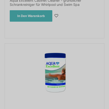
Aqua Excellent Cabinet Cleaner - gründlicher
Schrankreiniger für Whirlpool und Swim Spa
In Den Warenkorb