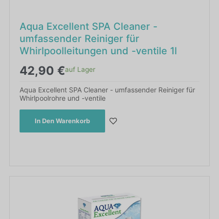
Aqua Excellent SPA Cleaner -
umfassender Reiniger für
Whirlpoolleitungen und -ventile 1l
42,90
€
auf Lager
Aqua Excellent SPA Cleaner - umfassender Reiniger für
Whirlpoolrohre und -ventile
In Den Warenkorb