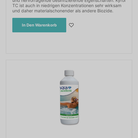
und hervorragende desinfizierende Eigenschaften. Kyrol
TC ist auch in niedrigen Konzentrationen sehr wirksam
und daher materialschonender als andere Biozide.
In Den Warenkorb