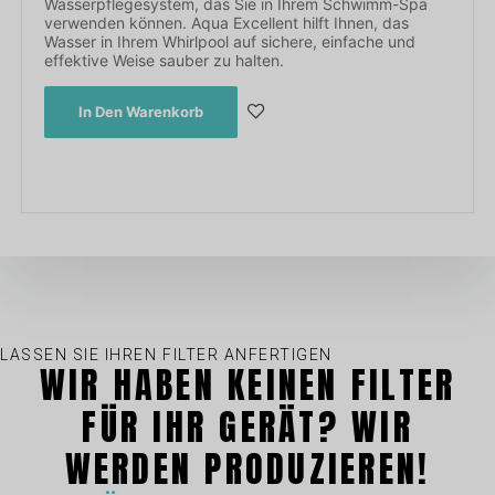
Wasserpflegesystem, das Sie in Ihrem Schwimm-Spa
verwenden können. Aqua Excellent hilft Ihnen, das
Wasser in Ihrem Whirlpool auf sichere, einfache und
effektive Weise sauber zu halten.
In Den Warenkorb
LASSEN SIE IHREN FILTER ANFERTIGEN
WIR HABEN KEINEN FILTER
FÜR IHR GERÄT? WIR
WERDEN PRODUZIEREN!