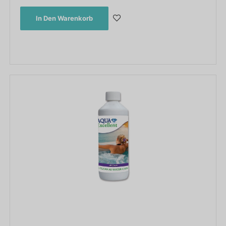
In Den Warenkorb