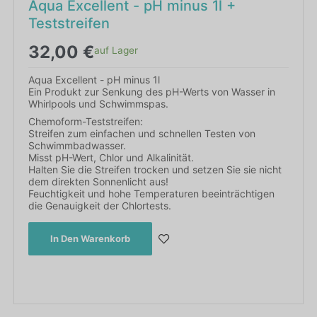
Aqua Excellent - pH minus 1l +
Teststreifen
32,00
€
auf Lager
Aqua Excellent - pH minus 1l
Ein Produkt zur Senkung des pH-Werts von Wasser in
Whirlpools und Schwimmspas.
Chemoform-Teststreifen:
Streifen zum einfachen und schnellen Testen von
Schwimmbadwasser.
Misst pH-Wert, Chlor und Alkalinität.
Halten Sie die Streifen trocken und setzen Sie sie nicht
dem direkten Sonnenlicht aus!
Feuchtigkeit und hohe Temperaturen beeinträchtigen
die Genauigkeit der Chlortests.
In Den Warenkorb