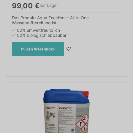
99,00
€
auf Lager
Das Produkt Aqua Excellent - All-in One
Wasseraufbereitung ist:
- 100% umweltfreundlich
- 100% biologisch abbaubar
In Den Warenkorb