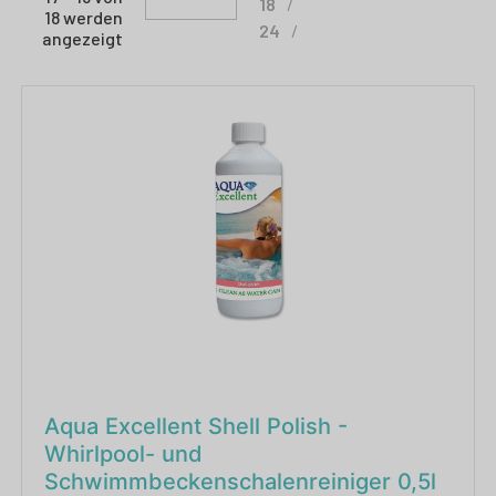
18
18 werden
24
angezeigt
Aqua Excellent Shell Polish -
Whirlpool- und
Schwimmbeckenschalenreiniger 0,5l