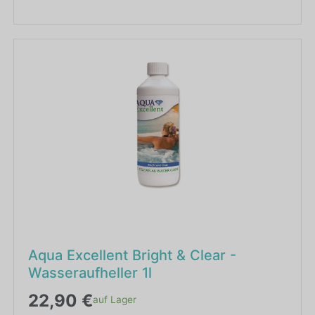
Aqua Excellent Bright & Clear -
Wasseraufheller 1l
22,90
€
auf Lager