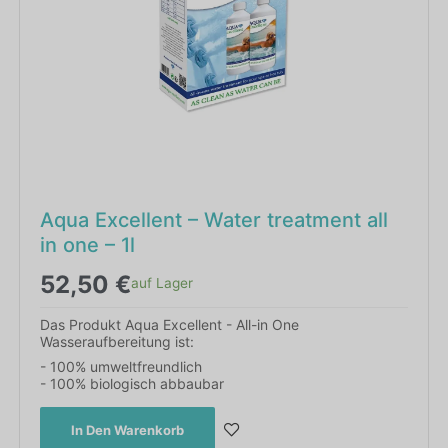
Aqua Excellent – Water treatment all
in one – 1l
52,50
€
auf Lager
Das Produkt Aqua Excellent - All-in One
Wasseraufbereitung ist:
- 100% umweltfreundlich
- 100% biologisch abbaubar
In Den Warenkorb