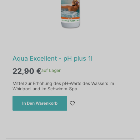
Aqua Excellent - pH plus 1l
22,90
€
auf Lager
Mittel zur Erhöhung des pH-Werts des Wassers im
Whirlpool und im Schwimm-Spa.
In Den Warenkorb