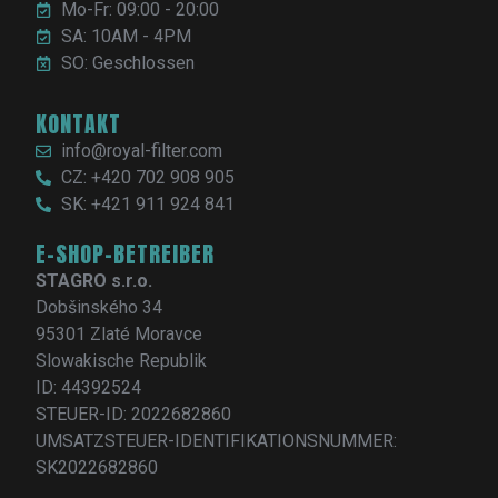
Mo-Fr: 09:00 - 20:00
SA: 10AM - 4PM
SO: Geschlossen
KONTAKT
info@royal-filter.com
CZ: +420 702 908 905
SK: +421 911 924 841
E-SHOP-BETREIBER
STAGRO s.r.o.
Dobšinského 34
95301 Zlaté Moravce
Slowakische Republik
ID: 44392524
STEUER-ID: 2022682860
UMSATZSTEUER-IDENTIFIKATIONSNUMMER:
SK2022682860