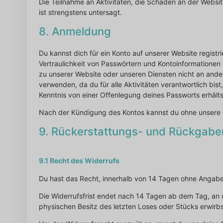
Die Teilnahme an Aktivitäten, die Schäden an der Websi
ist strengstens untersagt.
8. Anmeldung
Du kannst dich für ein Konto auf unserer Website registr
Vertraulichkeit von Passwörtern und Kontoinformationen
zu unserer Website oder unseren Diensten nicht an ande
verwenden, da du für alle Aktivitäten verantwortlich bi
Kenntnis von einer Offenlegung deines Passworts erhälts
Nach der Kündigung des Kontos kannst du ohne unsere E
9. Rückerstattungs- und Rückgabe
9.1 Recht des Widerrufs
Du hast das Recht, innerhalb von 14 Tagen ohne Angab
Die Widerrufsfrist endet nach 14 Tagen ab dem Tag, an 
physischen Besitz des letzten Loses oder Stücks erwirbs