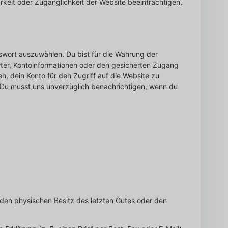
rkeit oder Zugänglichkeit der Website beeinträchtigen,
asswort auszuwählen. Du bist für die Wahrung der
örter, Kontoinformationen oder den gesicherten Zugang
, dein Konto für den Zugriff auf die Website zu
n. Du musst uns unverzüglich benachrichtigen, wenn du
 den physischen Besitz des letzten Gutes oder den