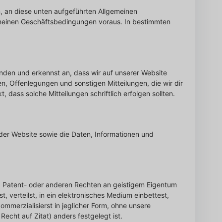
n, an diese unten aufgeführten Allgemeinen
emeinen Geschäftsbedingungen voraus. In bestimmten
nden und erkennst an, dass wir auf unserer Website
en, Offenlegungen und sonstigen Mitteilungen, die wir dir
 dass solche Mitteilungen schriftlich erfolgen sollten.
der Website sowie die Daten, Informationen und
-, Patent- oder anderen Rechten an geistigem Eigentum
, verteilst, in ein elektronisches Medium einbettest,
ommerzialisierst in jeglicher Form, ohne unsere
cht auf Zitat) anders festgelegt ist.