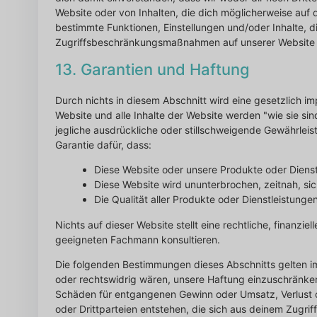
Website oder von Inhalten, die dich möglicherweise auf
bestimmte Funktionen, Einstellungen und/oder Inhalte, di
Zugriffsbeschränkungsmaßnahmen auf unserer Website
13. Garantien und Haftung
Durch nichts in diesem Abschnitt wird eine gesetzlich i
Website und alle Inhalte der Website werden "wie sie si
jegliche ausdrückliche oder stillschweigende Gewährleistu
Garantie dafür, dass:
Diese Website oder unsere Produkte oder Dienst
Diese Website wird ununterbrochen, zeitnah, sich
Die Qualität aller Produkte oder Dienstleistung
Nichts auf dieser Website stellt eine rechtliche, finanzie
geeigneten Fachmann konsultieren.
Die folgenden Bestimmungen dieses Abschnitts gelten i
oder rechtswidrig wären, unsere Haftung einzuschränken o
Schäden für entgangenen Gewinn oder Umsatz, Verlust 
oder Drittparteien entstehen, die sich aus deinem Zugri