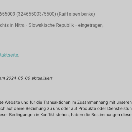
5003 (324655003/5500) (Raiffeisen banka)
chts in Nitra - Slowakische Republik - eingetragen,
taktseite
.
am 2024-05-09 aktualisiert
se Website und für die Transaktionen im Zusammenhang mit unseren 
ich auf deine Beziehung zu uns oder auf Produkte oder Dienstleistun
ser Bedingungen in Konflikt stehen, haben die Bestimmungen dieser