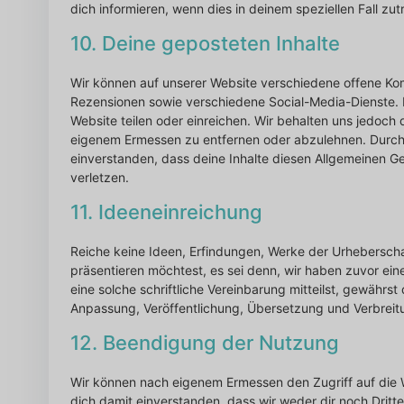
dich informieren, wenn dies in deinem speziellen Fall zutri
10. Deine geposteten Inhalte
Wir können auf unserer Website verschiedene offene Ko
Rezensionen sowie verschiedene Social-Media-Dienste. E
Website teilen oder einreichen. Wir behalten uns jedoch
eigenem Ermessen zu entfernen oder abzulehnen. Durch 
einverstanden, dass deine Inhalte diesen Allgemeinen G
verletzen.
11. Ideeneinreichung
Reiche keine Ideen, Erfindungen, Werke der Urhebersch
präsentieren möchtest, es sei denn, wir haben zuvor ei
eine solche schriftliche Vereinbarung mitteilst, gewährs
Anpassung, Veröffentlichung, Übersetzung und Verbreit
12. Beendigung der Nutzung
Wir können nach eigenem Ermessen den Zugriff auf die W
dich damit einverstanden, dass wir weder dir noch Dri