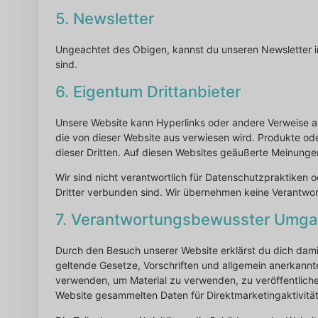
5. Newsletter
Ungeachtet des Obigen, kannst du unseren Newsletter in
sind.
6. Eigentum Drittanbieter
Unsere Website kann Hyperlinks oder andere Verweise au
die von dieser Website aus verwiesen wird. Produkte o
dieser Dritten. Auf diesen Websites geäußerte Meinungen
Wir sind nicht verantwortlich für Datenschutzpraktiken o
Dritter verbunden sind. Wir übernehmen keine Verantwor
7. Verantwortungsbewusster Umg
Durch den Besuch unserer Website erklärst du dich dami
geltende Gesetze, Vorschriften und allgemein anerkannte
verwenden, um Material zu verwenden, zu veröffentlichen
Website gesammelten Daten für Direktmarketingaktivität