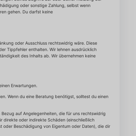
schädigung oder sonstige Zahlung, selbst wenn
oren gehen. Du darfst keine
ränkung oder Ausschluss rechtswidrig wäre. Diese
er Tippfehler enthalten. Wir lehnen ausdrücklich
lständigkeit des Inhalts ab. Wir übernehmen keine
deinen Erwartungen.
ellen. Wenn du eine Beratung benötigst, solltest du einen
Bezug auf Angelegenheiten, die für uns rechtswidrig
r direkte oder indirekte Schäden (einschließlich
t oder Beschädigung von Eigentum oder Daten), die dir