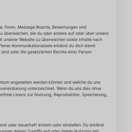
äge, Foren, Message Boards, Bewertungen und
 zu überwachen, die du oder andere auf oder über unsere
tät unserer Website zu überwachen sowie Inhalte nach
ener Kommunikationstools erklärst du dich damit
 sind oder die gesetzlichen Rechte einer Person
Eigentum angesehen werden können und welche du uns
gsvereinbarung unterzeichnet. Wenn du uns dies ohne
hrenfreie Lizenz zur Nutzung, Reproduktion, Speicherung,
nd oder dauerhaft ändern oder einstellen. Du erklärst
ungen deines Zugriffs auf oder deiner Nutzung der