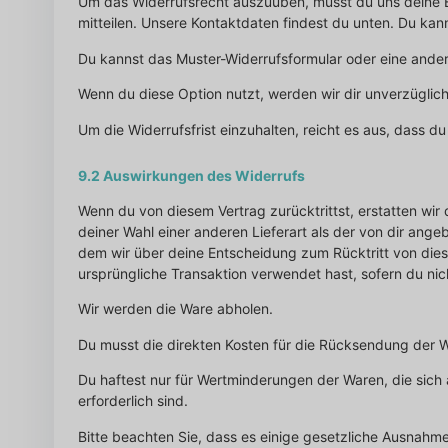
Um das Widerrufsrecht auszuüben, musst du uns deine Ent
mitteilen. Unsere Kontaktdaten findest du unten. Du kan
Du kannst das Muster-Widerrufsformular oder eine ander
Wenn du diese Option nutzt, werden wir dir unverzüglic
Um die Widerrufsfrist einzuhalten, reicht es aus, dass d
9.2 Auswirkungen des Widerrufs
Wenn du von diesem Vertrag zurücktrittst, erstatten wir 
deiner Wahl einer anderen Lieferart als der von dir ang
dem wir über deine Entscheidung zum Rücktritt von dies
ursprüngliche Transaktion verwendet hast, sofern du nich
Wir werden die Ware abholen.
Du musst die direkten Kosten für die Rücksendung der 
Du haftest nur für Wertminderungen der Waren, die sich
erforderlich sind.
Bitte beachten Sie, dass es einige gesetzliche Ausnah