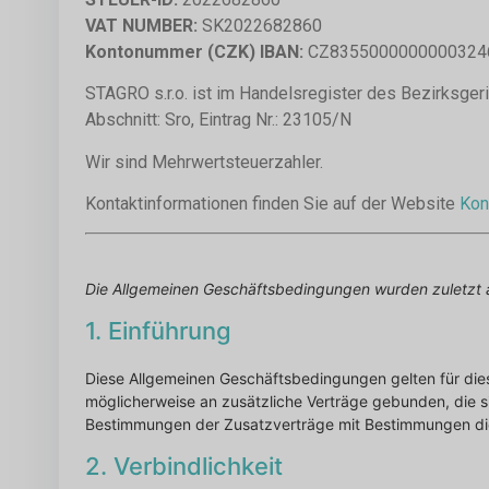
VAT NUMBER:
SK2022682860
Kontonummer (CZK) IBAN:
CZ835500000000032465
STAGRO s.r.o. ist im Handelsregister des Bezirksgeri
Abschnitt: Sro, Eintrag Nr.: 23105/N
Wir sind Mehrwertsteuerzahler.
Kontaktinformationen finden Sie auf der Website
Kon
Die Allgemeinen Geschäftsbedingungen wurden zuletzt 
1. Einführung
Diese Allgemeinen Geschäftsbedingungen gelten für die
möglicherweise an zusätzliche Verträge gebunden, die s
Bestimmungen der Zusatzverträge mit Bestimmungen die
2. Verbindlichkeit