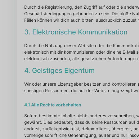
Durch die Registrierung, den Zugriff auf oder die ander
Geschäftsbedingungen gebunden zu sein. Die bloße Nut
Fällen können wir dich auch bitten, ausdrücklich zuzust
3. Elektronische Kommunikation
Durch die Nutzung dieser Website oder die Kommunikatio
elektronisch mit dir kommunizieren oder dir eine E-Mail 
elektronisch zusenden, alle gesetzlichen Anforderungen e
4. Geistiges Eigentum
Wir oder unsere Lizenzgeber besitzen und kontrollieren
sonstigen Ressourcen, die auf der Website angezeigt we
4.1 Alle Rechte vorbehalten
Sofern bestimmte Inhalte nichts anderes vorschreiben, 
gewährt. Dies bedeutet, dass du keine Ressourcen auf die
änderst, zurückentwickelst, dekompilierst, übergibst, he
vorherige schriftliche Genehmigung, außer und nur insow