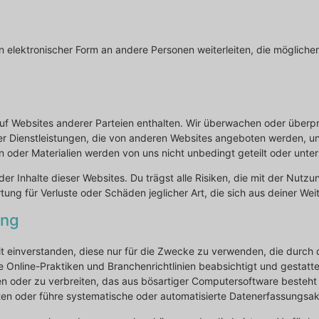
 elektronischer Form an andere Personen weiterleiten, die möglicher
f Websites anderer Parteien enthalten. Wir überwachen oder überprü
der Dienstleistungen, die von anderen Websites angeboten werden, 
 oder Materialien werden von uns nicht unbedingt geteilt oder unter
der Inhalte dieser Websites. Du trägst alle Risiken, die mit der Nut
tung für Verluste oder Schäden jeglicher Art, die sich aus deiner W
ang
t einverstanden, diese nur für die Zwecke zu verwenden, die durch 
 Online-Praktiken und Branchenrichtlinien beabsichtigt und gestatte
 oder zu verbreiten, das aus bösartiger Computersoftware besteht (o
en oder führe systematische oder automatisierte Datenerfassungsakt