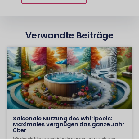
Verwandte Beiträge
Saisonale Nutzung des Whirlpools:
Maximales Vergnügen das ganze Jahr
über
Whirlpools bieten unabhängig von der Jahreszeit eine