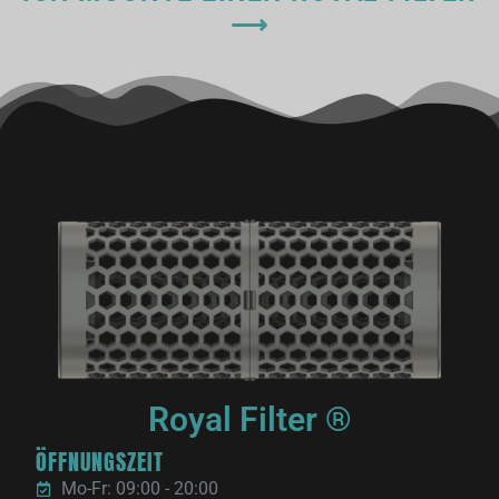
⟶
Royal Filter ®
ÖFFNUNGSZEIT
Mo-Fr: 09:00 - 20:00