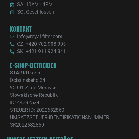
SA: 10AM - 4PM
SO: Geschlossen
KONTAKT
info@royal-filter.com
CZ: +420 702 908 905
SK: +421 911 924 841
E-SHOP-BETREIBER
STAGRO s.r.o.
Dobšinského 34
95301 Zlaté Moravce
Slowakische Republik
ID: 44392524
STEUER-ID: 2022682860
UMSATZSTEUER-IDENTIFIKATIONSNUMMER:
SK2022682860