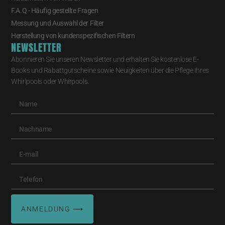
F.A.Q - Häufig gestellte Fragen
Messung und Auswahl der Filter
Herstellung von kundenspezifischen Filtern
NEWSLETTER
Abonnieren Sie unseren Newsletter und erhalten Sie kostenlose E-
Books und Rabattgutscheine sowie Neuigkeiten über die Pflege Ihres
Whirlpools oder Whirpools.
ANMELDUNG ⟶