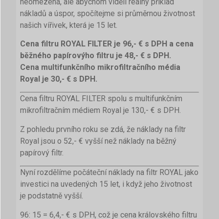
neomezená, ale abychom viděli reálný příklad
nákladů a úspor, spočítejme si průměrnou životnost
našich vířivek, která je 15 let.
Cena filtru ROYAL FILTER je 96,- € s DPH a cena
běžného papírovýho filtru je 48,- € s DPH.
Cena multifunkčního mikrofiltračního média
Royal je 30,- € s DPH.
Cena filtru ROYAL FILTER spolu s multifunkčním
mikrofiltračním médiem Royal je 130,- € s DPH.
Z pohledu prvního roku se zdá, že náklady na filtr
Royal jsou o 52,- € vyšší než náklady na běžný
papírový filtr.
Nyní rozdělíme počáteční náklady na filtr ROYAL jako
investici na uvedených 15 let, i když jeho životnost
je podstatně vyšší.
96: 15 = 6,4,- € s DPH, což je cena královského filtru