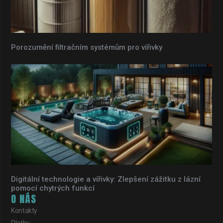
Porozumění filtračním systémům pro vířivky
Digitální technologie a vířivky: Zlepšení zážitku z lázní
pomocí chytrých funkcí
O NÁS
Kontakty
Platby