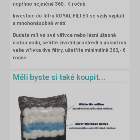
nepřímo nejméně 360,- € ročně.
Investice do filtru ROYAL FILTER se vždy vyplatí
a mnohonásobně vrátí.
Budete mít ve své vířivce nebo lázni úžasně
čistou vodu, šetříte životní prostředí a pokud má
vaše vířivka dva filtry, ušetříte minimálně 360,- €
ročně.
Měli byste si také koupit...