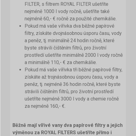
FILTER, s filtrem ROYAL FILTER ušetříte
nejméně 1000 l vody ročně, ušetříte také
nejméně 60,- € ročně za použité chemikálie.
Pokud má vaše vířivka dva běžné papírové
filtry, získáte dvojnásobnou úsporu času, vody
a peněz, tj. minimálně 24 hodin ročně, které
byste strávili čištěním filtrů, pro životní
prostředí ušetříte minimálně 2000 l vody ročně
a minimálně 110,- € za chemikálie.
Pokud má vaše vířivka tři běžné papírové filtry,
získáte až trojnásobnou úsporu času, vody a
peněz, tj. nejméně 36 hodin ročně, které byste
strávili čištěním filtrů, pro životní prostředí
ušetříte nejméně 3000 l vody a chemie ročně
za nejméně 160,- €.
Běžně mají vířivé vany dva papírové filtry a jejich
výměnou za ROYAL FILTERS ušetříte přímo i