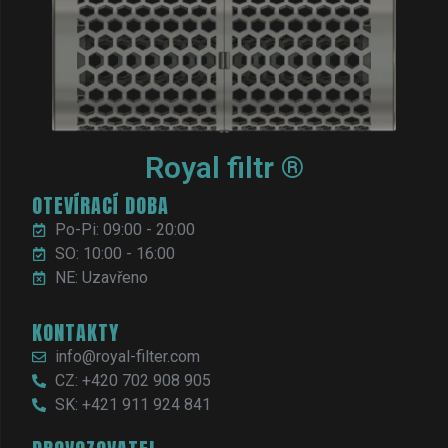
Royal filtr ®
OTEVÍRACÍ DOBA
Po-Pi: 09:00 - 20:00
SO: 10:00 - 16:00
NE: Uzavřeno
KONTAKTY
info@royal-filter.com
CZ: +420 702 908 905
SK: +421 911 924 841