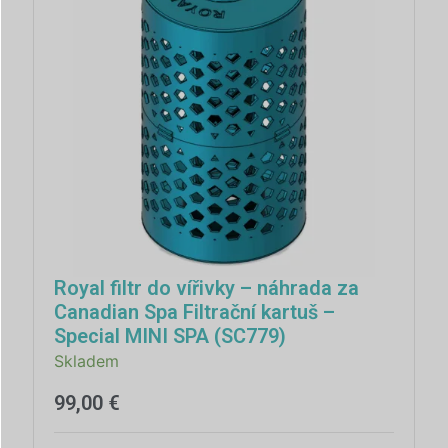
Royal filtr do vířivky – náhrada za
Canadian Spa Filtrační kartuš –
Special MINI SPA (SC779)
Skladem
99,00
€