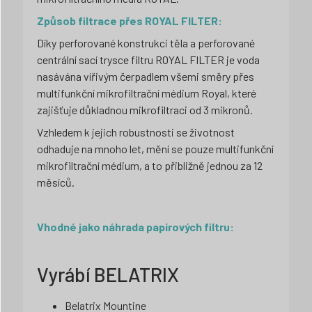
Způsob filtrace přes ROYAL FILTER:
Díky perforované konstrukci těla a perforované
centrální sací trysce filtru ROYAL FILTER je voda
nasávána vířivým čerpadlem všemi směry přes
multifunkční mikrofiltrační médium Royal, které
zajišťuje důkladnou mikrofiltraci od 3 mikronů.
Vzhledem k jejich robustnosti se životnost
odhaduje na mnoho let, mění se pouze multifunkční
mikrofiltrační médium, a to přibližně jednou za 12
měsíců.
Vhodné jako náhrada papírových filtru:
Vyrábí BELATRIX
Belatrix Mountine