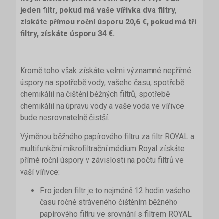
jeden filtr, pokud má vaše vířivka dva filtry,
získáte přímou roční úsporu 20,6 €, pokud má tři
filtry, získáte úsporu 34 €.
Kromě toho však získáte velmi významné nepřímé
úspory na spotřebě vody, vašeho času, spotřebě
chemikálií na čištění běžných filtrů, spotřebě
chemikálií na úpravu vody a vaše voda ve vířivce
bude nesrovnatelně čistší.
Výměnou běžného papírového filtru za filtr ROYAL a
multifunkční mikrofiltrační médium Royal získáte
přímé roční úspory v závislosti na počtu filtrů ve
vaší vířivce:
Pro jeden filtr je to nejméně 12 hodin vašeho
času ročně stráveného čištěním běžného
papírového filtru ve srovnání s filtrem ROYAL