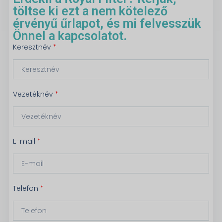
töltse ki ezt a nem kötelező
érvényű űrlapot, és mi felvesszük
Önnel a kapcsolatot.
Keresztnév
Vezetéknév
E-mail
Telefon