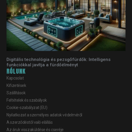
Digitális technológia és pezsgőfürdők: Intelligens
funkciókkal javítja a fürdőélményt
RÓLUNK
Kapcsolat
Kifizetések
Szállítások
Feltételek és szabályok
Cookie-szabályzat (EU)
Nyilatkozat a személyes adatok védelméről
A szerződéstől való elállás
Az áruk visszaküldése és cseréje