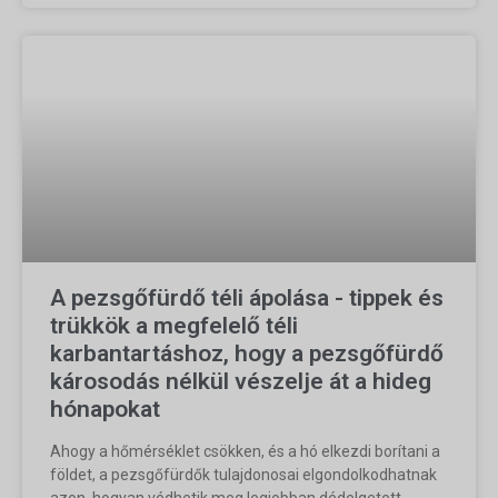
A pezsgőfürdő téli ápolása - tippek és
trükkök a megfelelő téli
karbantartáshoz, hogy a pezsgőfürdő
károsodás nélkül vészelje át a hideg
hónapokat
Ahogy a hőmérséklet csökken, és a hó elkezdi borítani a
földet, a pezsgőfürdők tulajdonosai elgondolkodhatnak