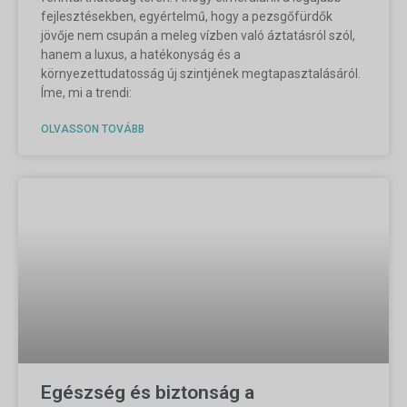
fejlesztésekben, egyértelmű, hogy a pezsgőfürdők
jövője nem csupán a meleg vízben való áztatásról szól,
hanem a luxus, a hatékonyság és a
környezettudatosság új szintjének megtapasztalásáról.
Íme, mi a trendi:
OLVASSON TOVÁBB
Egészség és biztonság a