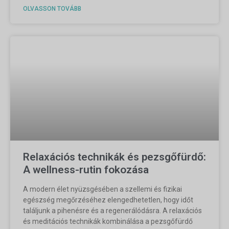
OLVASSON TOVÁBB
Relaxációs technikák és pezsgőfürdő:
A wellness-rutin fokozása
A modern élet nyüzsgésében a szellemi és fizikai
egészség megőrzéséhez elengedhetetlen, hogy időt
találjunk a pihenésre és a regenerálódásra. A relaxációs
és meditációs technikák kombinálása a pezsgőfürdő