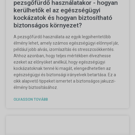
pezsgőfürdő használatakor - hogyan
kerülhetők el az egészségügyi
kockázatok és hogyan biztosítható
biztonságos környezet?
A pezsgőfürdő használata az egyik legpihentetőbb
élmény lehet, amely számos egészségügyi előnnyel jár,
például jobb alvás, izomlazítás és stresszcsökkentés.
Ahhoz azonban, hogy teljes mértékben élvezhesse
ezeket az előnyöket anélkül, hogy egészségügyi
kockázatoknak tenné ki magát, elengedhetetlen az
egészségügyi és biztonsági irányelvek betartása. Ez a
cikk alapvető tippeket ismertet a biztonságos jakuzzi-
élmény biztosításához.
OLVASSON TOVÁBB