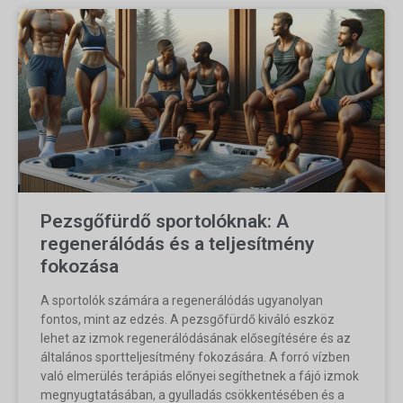
Pezsgőfürdő sportolóknak: A
regenerálódás és a teljesítmény
fokozása
A sportolók számára a regenerálódás ugyanolyan
fontos, mint az edzés. A pezsgőfürdő kiváló eszköz
lehet az izmok regenerálódásának elősegítésére és az
általános sportteljesítmény fokozására. A forró vízben
való elmerülés terápiás előnyei segíthetnek a fájó izmok
megnyugtatásában, a gyulladás csökkentésében és a