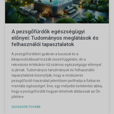
A pezsgőfürdők egészségügyi
előnyei: Tudományos meglátások és
felhasználói tapasztalatok
A pezsgőfürdőket gyakran a luxussal és a
kikapcsolódással hozzák összefüggésbe, de a
rekreációs értékükön túl számos egészségügyi előnnyel
is járnak. Tudományos tanulmányok és felhasználói
tapasztalatok bizonyítják, hogy a rendszeres
pezsgőfürdő-használat jelentősen javíthatja a fizikai és
mentális egészséget. Íme, egy mélyebb betekintés abba,
hogy a pezsgőfürdők hogyan lehetnek áldásosak az Ön
jólétére.
OLVASSON TOVÁBB