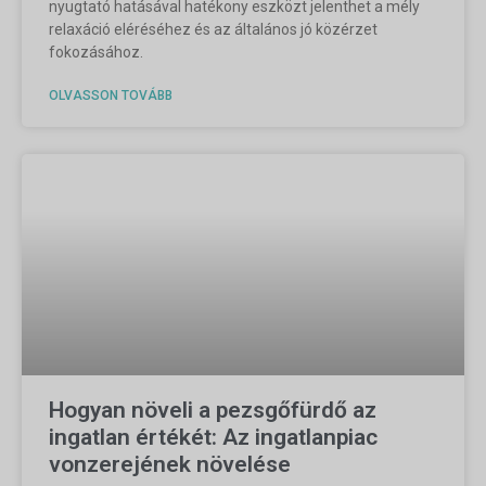
nyugtató hatásával hatékony eszközt jelenthet a mély
relaxáció eléréséhez és az általános jó közérzet
fokozásához.
OLVASSON TOVÁBB
Hogyan növeli a pezsgőfürdő az
ingatlan értékét: Az ingatlanpiac
vonzerejének növelése