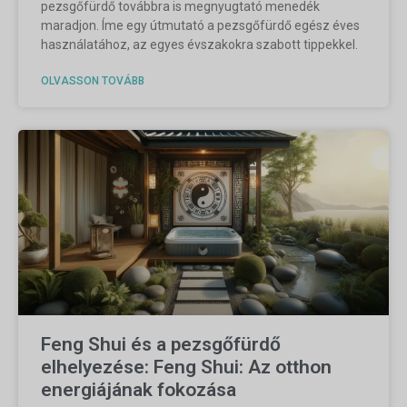
pezsgőfürdő továbbra is megnyugtató menedék
maradjon. Íme egy útmutató a pezsgőfürdő egész éves
használatához, az egyes évszakokra szabott tippekkel.
OLVASSON TOVÁBB
Feng Shui és a pezsgőfürdő
elhelyezése: Feng Shui: Az otthon
energiájának fokozása