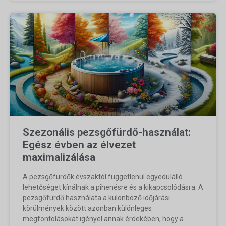
Szezonális pezsgőfürdő-használat:
Egész évben az élvezet
maximalizálása
A pezsgőfürdők évszaktól függetlenül egyedülálló
lehetőséget kínálnak a pihenésre és a kikapcsolódásra. A
pezsgőfürdő használata a különböző időjárási
körülmények között azonban különleges
megfontolásokat igényel annak érdekében, hogy a