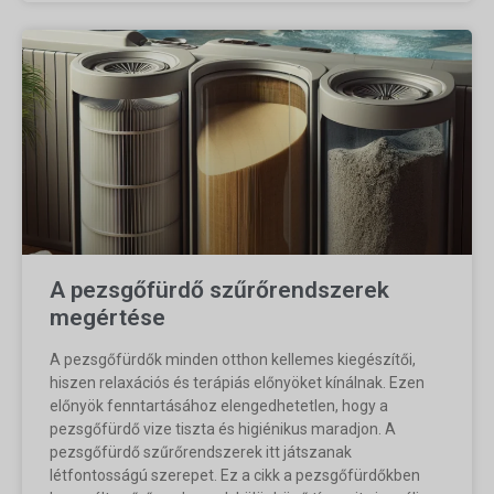
A pezsgőfürdő szűrőrendszerek
megértése
A pezsgőfürdők minden otthon kellemes kiegészítői,
hiszen relaxációs és terápiás előnyöket kínálnak. Ezen
előnyök fenntartásához elengedhetetlen, hogy a
pezsgőfürdő vize tiszta és higiénikus maradjon. A
pezsgőfürdő szűrőrendszerek itt játszanak
létfontosságú szerepet. Ez a cikk a pezsgőfürdőkben