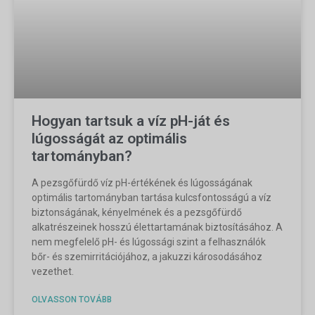
Hogyan tartsuk a víz pH-ját és
lúgosságát az optimális
tartományban?
A pezsgőfürdő víz pH-értékének és lúgosságának
optimális tartományban tartása kulcsfontosságú a víz
biztonságának, kényelmének és a pezsgőfürdő
alkatrészeinek hosszú élettartamának biztosításához. A
nem megfelelő pH- és lúgossági szint a felhasználók
bőr- és szemirritációjához, a jakuzzi károsodásához
vezethet.
OLVASSON TOVÁBB