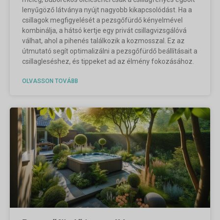
lenyűgöző látványa nyújt nagyobb kikapcsolódást. Ha a
csillagok megfigyelését a pezsgőfürdő kényelmével
kombinálja, a hátsó kertje egy privát csillagvizsgálóvá
válhat, ahol a pihenés találkozik a kozmosszal. Ez az
útmutató segít optimalizálni a pezsgőfürdő beállításait a
csillagleséshez, és tippeket ad az élmény fokozásához.
OLVASSON TOVÁBB