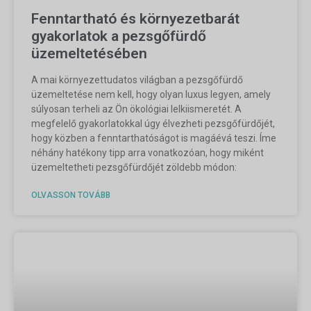
Fenntartható és környezetbarát
gyakorlatok a pezsgőfürdő
üzemeltetésében
A mai környezettudatos világban a pezsgőfürdő
üzemeltetése nem kell, hogy olyan luxus legyen, amely
súlyosan terheli az Ön ökológiai lelkiismeretét. A
megfelelő gyakorlatokkal úgy élvezheti pezsgőfürdőjét,
hogy közben a fenntarthatóságot is magáévá teszi. Íme
néhány hatékony tipp arra vonatkozóan, hogy miként
üzemeltetheti pezsgőfürdőjét zöldebb módon:
OLVASSON TOVÁBB