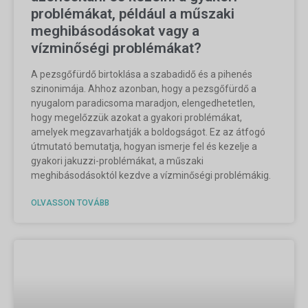
problémákat, például a műszaki
meghibásodásokat vagy a
vízminőségi problémákat?
A pezsgőfürdő birtoklása a szabadidő és a pihenés
szinonimája. Ahhoz azonban, hogy a pezsgőfürdő a
nyugalom paradicsoma maradjon, elengedhetetlen,
hogy megelőzzük azokat a gyakori problémákat,
amelyek megzavarhatják a boldogságot. Ez az átfogó
útmutató bemutatja, hogyan ismerje fel és kezelje a
gyakori jakuzzi-problémákat, a műszaki
meghibásodásoktól kezdve a vízminőségi problémákig.
OLVASSON TOVÁBB