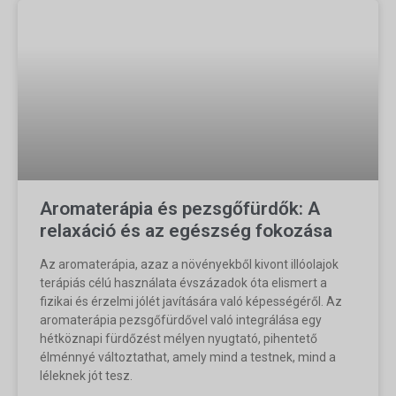
Aromaterápia és pezsgőfürdők: A
relaxáció és az egészség fokozása
Az aromaterápia, azaz a növényekből kivont illóolajok
terápiás célú használata évszázadok óta elismert a
fizikai és érzelmi jólét javítására való képességéről. Az
aromaterápia pezsgőfürdővel való integrálása egy
hétköznapi fürdőzést mélyen nyugtató, pihentető
élménnyé változtathat, amely mind a testnek, mind a
léleknek jót tesz.