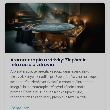
Aromaterapia a vírivky: Zlepšenie
relaxácie a zdravia
Aromaterapia, terapeutické používanie esenciálnych
olejov získaných z rastlín, je už po stáročia známa svojou
schopnosťou zlepšovať fyzickú a emocionálnu pohodu.
Integrácia aromaterapie s vírivými kúpeľmi môže
premeniť obyčajnú kúpeľ na hlboko upokojujúci,
regeneračný zážitok, ktorý prospieva mysli aj telu.
Čítajte Viac