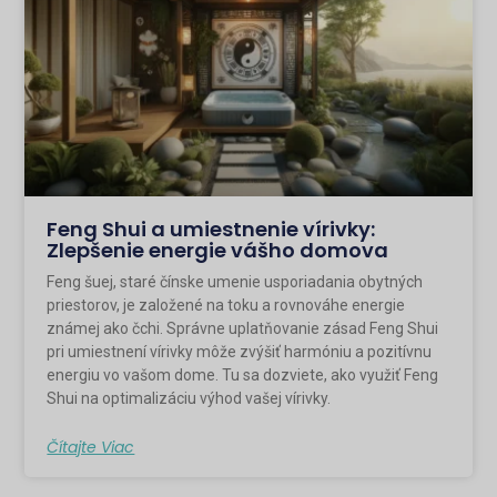
Feng Shui a umiestnenie vírivky:
Zlepšenie energie vášho domova
Feng šuej, staré čínske umenie usporiadania obytných
priestorov, je založené na toku a rovnováhe energie
známej ako čchi. Správne uplatňovanie zásad Feng Shui
pri umiestnení vírivky môže zvýšiť harmóniu a pozitívnu
energiu vo vašom dome. Tu sa dozviete, ako využiť Feng
Shui na optimalizáciu výhod vašej vírivky.
Čítajte Viac