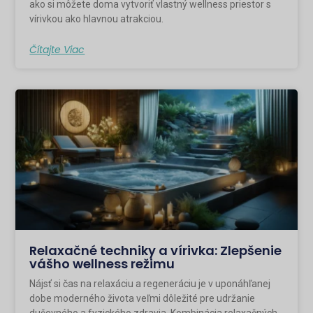
ako si môžete doma vytvoriť vlastný wellness priestor s
vírivkou ako hlavnou atrakciou.
Čítajte Viac
Relaxačné techniky a vírivka: Zlepšenie
vášho wellness režimu
Nájsť si čas na relaxáciu a regeneráciu je v uponáhľanej
dobe moderného života veľmi dôležité pre udržanie