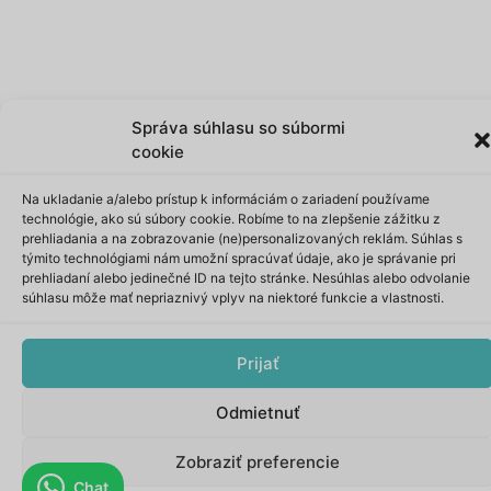
Správa súhlasu so súbormi
cookie
Na ukladanie a/alebo prístup k informáciám o zariadení používame
technológie, ako sú súbory cookie. Robíme to na zlepšenie zážitku z
prehliadania a na zobrazovanie (ne)personalizovaných reklám. Súhlas s
týmito technológiami nám umožní spracúvať údaje, ako je správanie pri
prehliadaní alebo jedinečné ID na tejto stránke. Nesúhlas alebo odvolanie
súhlasu môže mať nepriaznivý vplyv na niektoré funkcie a vlastnosti.
Prijať
Odmietnuť
0
Zobraziť preferencie
Chat