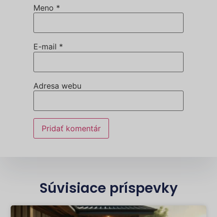
Meno
*
E-mail
*
Adresa webu
Súvisiace príspevky