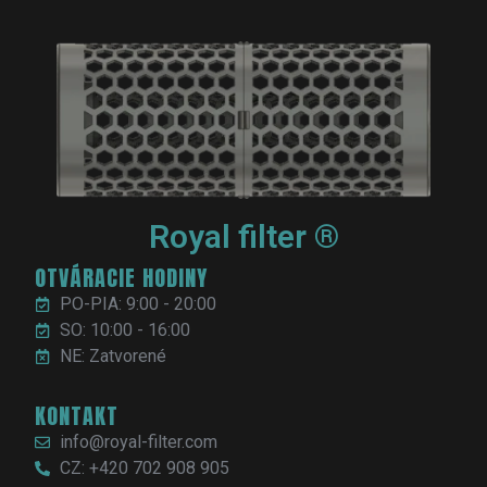
Royal filter ®
OTVÁRACIE HODINY
PO-PIA: 9:00 - 20:00
SO: 10:00 - 16:00
NE: Zatvorené
KONTAKT
info@royal-filter.com
CZ: +420 702 908 905