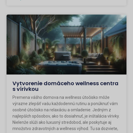
Vytvorenie domáceho wellness centra
s vírivkou
Premena vášho domova na wellness útočisko môže
výrazne zlepšiť vašu každodennú rutinu a ponúknuť vám
osobné útočisko na relaxáciu a omladenie. Jedným z
najlepších spôsobov, ako to dosiahnuť, je inštalácia vírivky.
Nielenže slúži ako luxusný stredobod, ale poskytuje aj
množstvo zdravotných a wellness výhod. Tu sa dozviete,