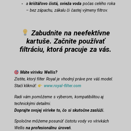
a
krištáľovo čistá, svieža voda
počas celého roka
– bez zápachu, zákalu či častej výmeny filtrov.
Zabudnite na neefektívne
kartuše. Začnite používať
filtráciu, ktorá pracuje za vás.
Máte vírivku Wellis?
Zistite, ktorý filter Royal je vhodný práve pre váš model.
Stačí kliknúť:
www.royal-filter.com
Radi vám pomôžeme s výberom, kompatibilitou aj
technickými detailmi.
Doprajte svojej vírivke to, čo si skutočne zaslúži.
Spoločne môžeme posunúť čistotu vody vo vírivkách
Wellis
na profesionálnu úroveň
.