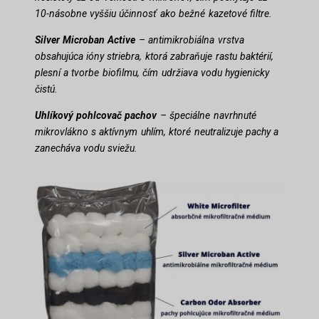
10-násobne vyššiu účinnosť ako bežné kazetové filtre.
Silver Microban Active
– antimikrobiálna vrstva
obsahujúca ióny striebra, ktorá zabraňuje rastu baktérií,
plesní a tvorbe biofilmu, čím udržiava vodu hygienicky
čistú.
Uhlíkový pohlcovač pachov
– špeciálne navrhnuté
mikrovlákno s aktívnym uhlím, ktoré neutralizuje pachy a
zanecháva vodu sviežu.